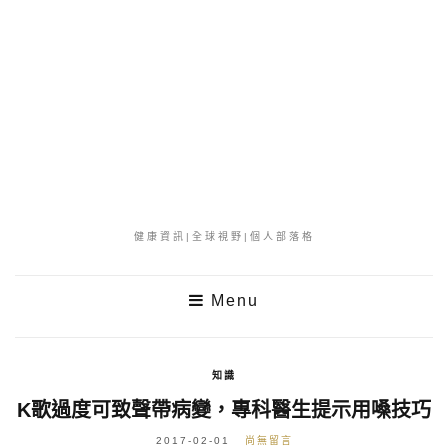
健康資訊|全球視野|個人部落格
Menu
知識
K歌過度可致聲帶病變，專科醫生提示用嗓技巧
2017-02-01
尚無留言