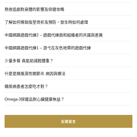
熬夜追劇對身體的影響及保健攻略
了解如何導致陰莖骨折及預防，發生時如何處理
中國網路遊戲代練2 – 遊戲代練員和組織者的共識與差異
中國網路遊戲代練1 – 游弋在灰色地帶的遊戲代練
少量多餐 真能助減輕體重？
什麼是類風濕性關節炎 病因與療法
糖尿病患者怎麼吃才對？
Omega-3保健品對心臟健康無益？
近期留言