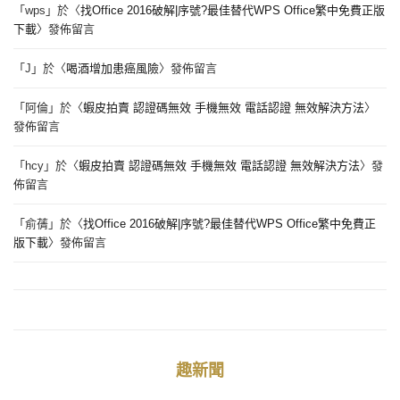
「
wps
」於〈
找Office 2016破解|序號?最佳替代WPS Office繁中免費正版
下載
〉發佈留言
「
J
」於〈
喝酒增加患癌風險
〉發佈留言
「
阿倫
」於〈
蝦皮拍賣 認證碼無效 手機無效 電話認證 無效解決方法
〉
發佈留言
「
hcy
」於〈
蝦皮拍賣 認證碼無效 手機無效 電話認證 無效解決方法
〉發
佈留言
「
俞蒨
」於〈
找Office 2016破解|序號?最佳替代WPS Office繁中免費正
版下載
〉發佈留言
趣新聞