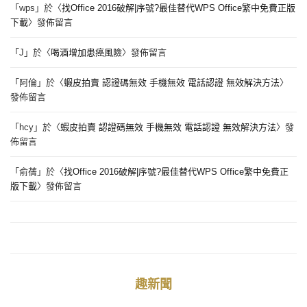
「
wps
」於〈
找Office 2016破解|序號?最佳替代WPS Office繁中免費正版
下載
〉發佈留言
「
J
」於〈
喝酒增加患癌風險
〉發佈留言
「
阿倫
」於〈
蝦皮拍賣 認證碼無效 手機無效 電話認證 無效解決方法
〉
發佈留言
「
hcy
」於〈
蝦皮拍賣 認證碼無效 手機無效 電話認證 無效解決方法
〉發
佈留言
「
俞蒨
」於〈
找Office 2016破解|序號?最佳替代WPS Office繁中免費正
版下載
〉發佈留言
趣新聞