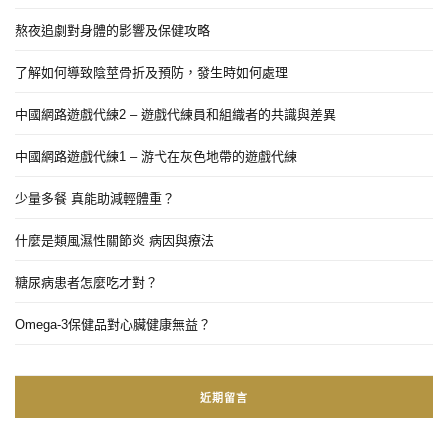
熬夜追劇對身體的影響及保健攻略
了解如何導致陰莖骨折及預防，發生時如何處理
中國網路遊戲代練2 – 遊戲代練員和組織者的共識與差異
中國網路遊戲代練1 – 游弋在灰色地帶的遊戲代練
少量多餐 真能助減輕體重？
什麼是類風濕性關節炎 病因與療法
糖尿病患者怎麼吃才對？
Omega-3保健品對心臟健康無益？
近期留言