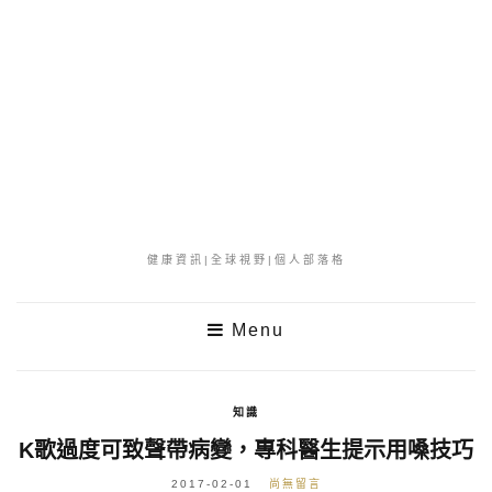
健康資訊|全球視野|個人部落格
Menu
知識
K歌過度可致聲帶病變，專科醫生提示用嗓技巧
2017-02-01
尚無留言