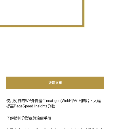
近期文章
使用免費的WP外掛產生next-gen(WebP|AVIF)圖片，大幅
提高PageSpeed Insights分數
了解精神分裂症與治療手段