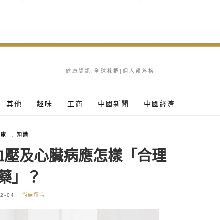
健康資訊|全球視野|個人部落格
其他
趣味
工商
中國新聞
中國經濟
健康
,
知識
血壓及心臟病應怎樣「合理
藥」？
2-04
尚無留言