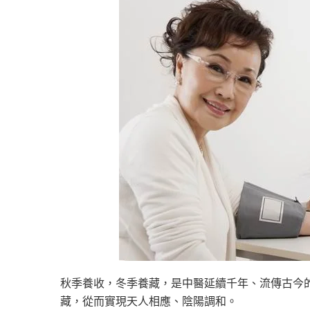
秋季養收，冬季養藏，是中醫延續千年、流傳古今
藏，從而實現天人相應、陰陽調和。