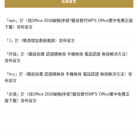
近期留言
「
wps
」於〈
找Office 2016破解|序號?最佳替代WPS Office繁中免費正版
下載
〉發佈留言
「
J
」於〈
喝酒增加患癌風險
〉發佈留言
「
阿倫
」於〈
蝦皮拍賣 認證碼無效 手機無效 電話認證 無效解決方法
〉
發佈留言
「
hcy
」於〈
蝦皮拍賣 認證碼無效 手機無效 電話認證 無效解決方法
〉發
佈留言
「
俞蒨
」於〈
找Office 2016破解|序號?最佳替代WPS Office繁中免費正
版下載
〉發佈留言