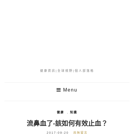
健康資訊|全球視野|個人部落格
Menu
健康
,
知識
流鼻血了-該如何有效止血？
2017-09-20
尚無留言